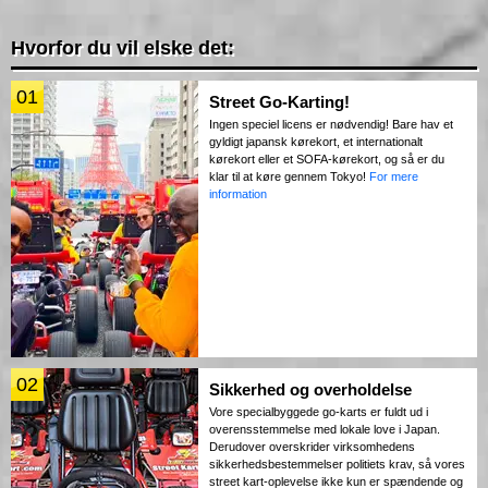
Hvorfor du vil elske det:
01
Street Go-Karting!
Ingen speciel licens er nødvendig! Bare hav et
gyldigt japansk kørekort, et internationalt
kørekort eller et SOFA-kørekort, og så er du
klar til at køre gennem Tokyo!
For mere
information
02
Sikkerhed og overholdelse
Vore specialbyggede go-karts er fuldt ud i
overensstemmelse med lokale love i Japan.
Derudover overskrider virksomhedens
sikkerhedsbestemmelser politiets krav, så vores
street kart-oplevelse ikke kun er spændende og