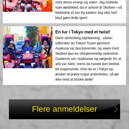
med deres energi og viden. Jeg elskede
især øjeblikket, da vi ankom til Skytree—så
fantastisk et syn fra karten! Jeg ville helt
klart gøre dette igen!
En tur i Tokyo med et twist!
Glem almindelig sightseeing - sådan
udforsker du Tokyo! Turen gennem
Asakusa var fascinerende, og vejen mod
Skytree gav en uforglemmelig oplevelse.
Guiderne var i topklasse og sørgede for, at
alle var sikre, mens de havde den bedste
tid nogensinde. Hvis du er i Tokyo og
ønsker at prøve noget anderledes, så tøv
ikke med at booke dette!
Flere anmeldelser