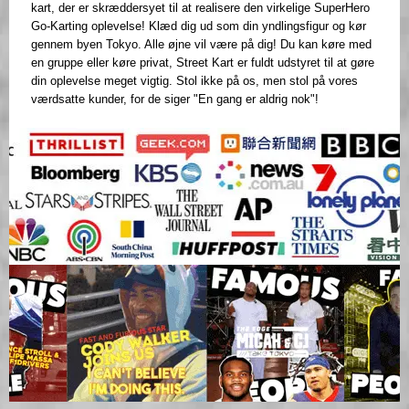
kart, der er skræddersyet til at realisere den virkelige SuperHero
Go-Karting oplevelse! Klæd dig ud som din yndlingsfigur og kør
gennem byen Tokyo. Alle øjne vil være på dig! Du kan køre med
en gruppe eller køre privat, Street Kart er fuldt udstyret til at gøre
din oplevelse meget vigtig. Stol ikke på os, men stol på vores
værdsatte kunder, for de siger "En gang er aldrig nok"!