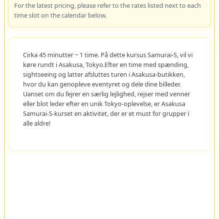
For the latest pricing, please refer to the rates listed next to each
time slot on the calendar below.
Cirka 45 minutter ~ 1 time. På dette kursus Samurai-S, vil vi
køre rundt i Asakusa, Tokyo.Efter en time med spænding,
sightseeing og latter afsluttes turen i Asakusa-butikken,
hvor du kan genopleve eventyret og dele dine billeder.
Uanset om du fejrer en særlig lejlighed, rejser med venner
eller blot leder efter en unik Tokyo-oplevelse, er Asakusa
Samurai-S-kurset en aktivitet, der er et must for grupper i
alle aldre!