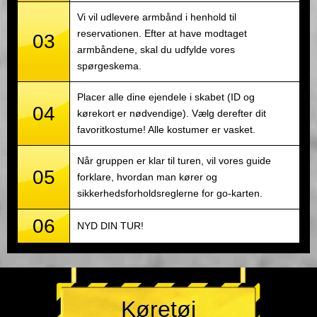
Vi vil udlevere armbånd i henhold til
reservationen. Efter at have modtaget
03
armbåndene, skal du udfylde vores
spørgeskema.
Placer alle dine ejendele i skabet (ID og
04
kørekort er nødvendige). Vælg derefter dit
favoritkostume! Alle kostumer er vasket.
Når gruppen er klar til turen, vil vores guide
05
forklare, hvordan man kører og
sikkerhedsforholdsreglerne for go-karten.
06
NYD DIN TUR!
Køretøj