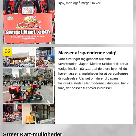
sjov, men også meget sikker.
03
Masser af spændende valg!
Vore ture tager dig gennem alle dine
favoritsteder i Japan! Med en række butikker at
vælge imellem på tværs af de store byer, vil du
have masser af muligheder for at personliggøre
din oplevelse. Uanset om du er til Japans
historiske steder eller moderne vidundere, har vi
ture, der passer til enhver interesse!
Street Kart-muligheder