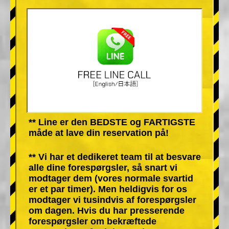
** Line er den BEDSTE og FARTIGSTE
måde at lave din reservation på!
** Vi har et dedikeret team til at besvare
alle dine forespørgsler, så snart vi
modtager dem (vores normale svartid
er et par timer). Men heldigvis for os
modtager vi tusindvis af forespørgsler
om dagen. Hvis du har presserende
forespørgsler om bekræftede