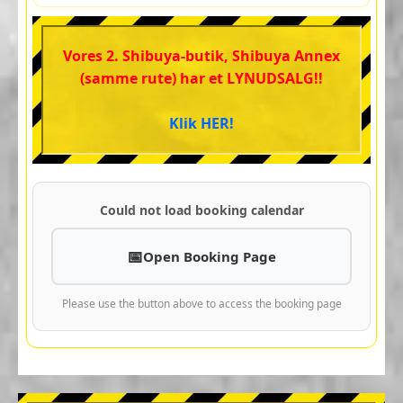
Vores 2. Shibuya-butik, Shibuya Annex
(samme rute) har et LYNUDSALG!!
Klik HER!
Could not load booking calendar
Open Booking Page
Please use the button above to access the booking page