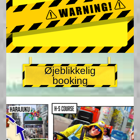
Øjeblikkelig
booking