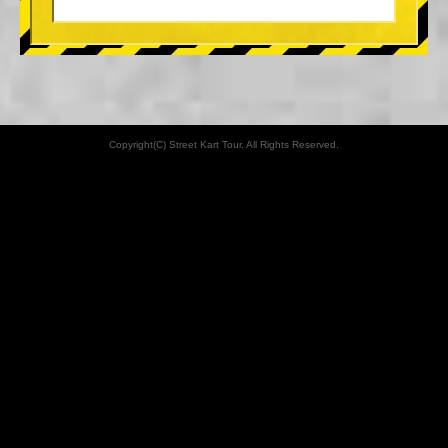
Copyright(C) Street Kart Tour. All Rights Reserved.