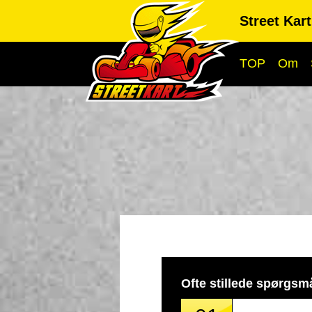
Street Kar
TOP
Om
Ofte stillede spørgsm