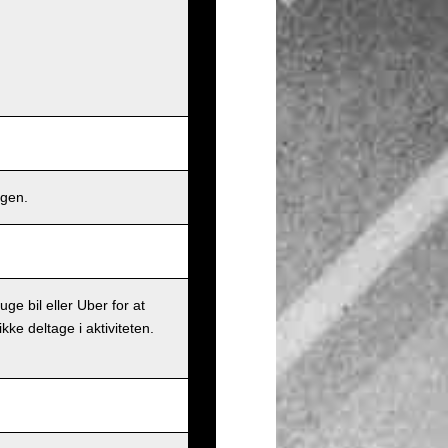
ngen.
ge bil eller Uber for at
ke deltage i aktiviteten.