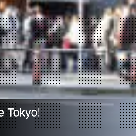
e Tokyo!