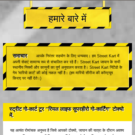
हमारे बारे में
समाचार
आपके निरंतर सहयोग के लिए धन्यवाद। हम Street Kart में
अपनी सेवाएं सामान्य रूप से संचालित कर रहे हैं। Street Kart जापान के सभी
स्थानीय नियमों और कानूनों का पूर्ण अनुपालन करता है। Street Kart निंटेंडो के
गेम 'मारियो कार्ट' की कोई नकल नहीं है। (हम मारियो सीरीज की कॉस्ट्यूम
किराए पर नहीं देते।)
स्ट्रीट गो-कार्ट टूर "रियल लाइफ सुपरहीरो गो-कार्टिंग" टोक्यो
में.
यह अत्यंत रोमांचक अनुभव है जिसे आपको टोक्यो, जापान की यात्रा के दौरान अवश्य