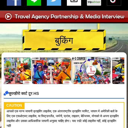
बुकिंग
सुपरहीरो कार्ट टूर HS
CAUTION
आपको एक मान्य जापानी ड्राइविंग लाइसेंस, एक अंतरराष्ट्रीय ड्राइविंग परमिट, जापान में अमेरिकी बलों के
लिए एक एसओएफए लाइसेंस, या स्विट्ज़रलैंड, जर्मनी, फ्रांस, ताइवान, बेल्जियम, मोनाको से अपना ड्राइविंग
लाइसेंस और उसका आधिकारिक जापानी अनुवाद चाहिए होगा। याद रखें! कोई लाइसेंस नहीं, कोई ड्राइविंग
नहीं!