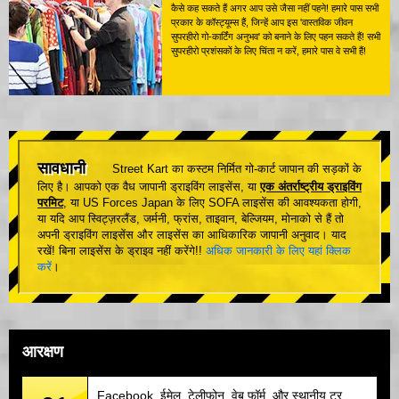
कैसे कह सकते हैं अगर आप उसे जैसा नहीं पहने! हमारे पास सभी
प्रकार के कॉस्ट्यूम्स हैं, जिन्हें आप इस 'वास्तविक जीवन
सुपरहीरो गो-कार्टिंग अनुभव' को बनाने के लिए पहन सकते हैं! सभी
सुपरहीरो प्रशंसकों के लिए चिंता न करें, हमारे पास वे सभी हैं!
सावधानी
Street Kart का कस्टम निर्मित गो-कार्ट जापान की सड़कों के
लिए है। आपको एक वैध जापानी ड्राइविंग लाइसेंस, या
एक अंतर्राष्ट्रीय ड्राइविंग
परमिट
, या US Forces Japan के लिए SOFA लाइसेंस की आवश्यकता होगी,
या यदि आप स्विट्ज़रलैंड, जर्मनी, फ्रांस, ताइवान, बेल्जियम, मोनाको से हैं तो
अपनी ड्राइविंग लाइसेंस और लाइसेंस का आधिकारिक जापानी अनुवाद। याद
रखें! बिना लाइसेंस के ड्राइव नहीं करेंगे!!
अधिक जानकारी के लिए यहां क्लिक
करें
।
आरक्षण
Facebook, ईमेल, टेलीफोन, वेब फॉर्म, और स्थानीय टूर