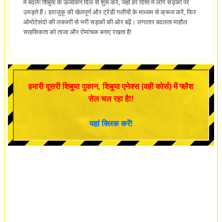
में बदलें! शिबुया के ऊर्जावान दिल से शुरू करें, जहाँ हर दिशा में लोग सड़कों पर
उमड़ते हैं। हराजुकू की खेलपूर्ण और ट्रेंडी गलीयों के माध्यम से क्रूज करें, फिर
ओमोटेसंदो की लक्जरी से भरी सड़कों की ओर बढ़ें। लगातार बदलता माहौल
साहसिकता को ताजा और रोमांचक बनाए रखता है!
हमारी दूसरी शिबुया दुकान, शिबुया एनेक्स (वही कोर्स) में फ्लैश
सेल चल रहा है!!
यहां क्लिक करें!