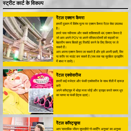
स्ट्रीट कार्ट के विकल्प
रेंटल एक्शन कैमरा
हमारी दुकान में विशेष मूल्य पर एक्शन कैमरा रेंटल सेवा उपलब्ध
है।
हमारे पास नवीनतम और सबसे शक्तिशाली 4K एक्शन कैमरा है
जो आप अपने POV या अपने परिवार/दोस्तों को सड़कों पर
बेहतरीन समय बिताते हुए रिकॉर्ड करने के लिए किराए पर ले
सकते हैं।
आप अपना एक्शन कैमरा ला सकते हैं और इसे अपनी छाती, सिर
या शरीर पर माउंट कर सकते हैं (जब तक यह सुरक्षित ड्राइविंग
में बाधा न डाले)।
रेंटल एक्सेसरीज
हमारी कई मजेदार और फंकी एक्सेसरीज के साथ शैली में क्रूज़
करें!
अपने कॉस्ट्यूम में थोड़ा मजा जोड़ें और ड्राइव करते समय धूप
का चश्मा या फंकी हैट्स उठाएं।
रेंटल कॉस्ट्यूम्स
आप 'वास्तविक जीवन सुपरहीरो गो-कार्टिंग अनुभव' का अनुभव