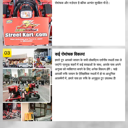
रोमांचक और मज़ेदार है बल्कि अत्यंत सुरक्षित भी है।
03
कई रोमांचक विकल्प!
हमारे टूर आपको जापान के सभी लोकप्रिय दर्शनीय स्थलों तक ले
जाएंगे! प्रमुख शहरों में कई शाखाओं के साथ, आपके पास अपने
अनुभव को व्यक्तिगत बनाने के लिए अनेक विकल्प होंगे। चाहे
आपकी रुचि जापान के ऐतिहासिक स्थलों में हो या आधुनिक
आकर्षणों में, हमारे पास हर रुचि के अनुकूल टूर उपलब्ध हैं!