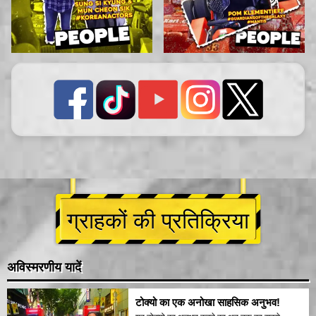
ग्राहकों की प्रतिक्रिया
अविस्मरणीय यादें
टोक्यो का एक अनोखा साहसिक अनुभव!