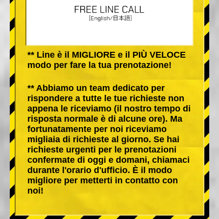
** Line è il MIGLIORE e il PIÙ VELOCE
modo per fare la tua prenotazione!
** Abbiamo un team dedicato per
rispondere a tutte le tue richieste non
appena le riceviamo (il nostro tempo di
risposta normale è di alcune ore). Ma
fortunatamente per noi riceviamo
migliaia di richieste al giorno. Se hai
richieste urgenti per le prenotazioni
confermate di oggi e domani, chiamaci
durante l'orario d'ufficio. È il modo
migliore per metterti in contatto con
noi!