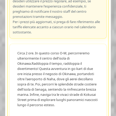
desideri utilizzare il prezzo regolare, ad esempio, se
desideri mantenere l'esperienza confidenziale, ti
preghiamo di notificare il nostro staff del centro
prenotazioni tramite messaggio.
Per i prezzi più aggiornati, si prega di fare riferimento alle
tariffe elencate accanto a ciascun orario nel calendario
sottostante.
Circa 2 ore. In questo corso O-M, percorreremo
ulteriormente il centro dell'isola di
Okinawa.Raddoppia il tempo, raddoppia il
divertimento! Questa avventura in go-kart di due
ore inizia presso il negozio di Okinawa, portandoti
oltre l'aeroporto di Naha, dove gli aerei decollano
sopra di te. Poi, percorri le splendide strade costiere
dell'isola di Senaga, sentendo la rinfrescante brezza
marina. Infine, naviga tra le vivaci strade di Kokusai
Street prima di esplorare luoghi panoramici nascosti
lungo il percorso esteso.