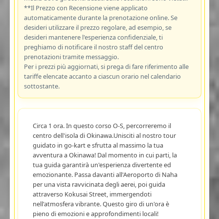
**Il Prezzo con Recensione viene applicato
automaticamente durante la prenotazione online. Se
desideri utilizzare il prezzo regolare, ad esempio, se
desideri mantenere l'esperienza confidenziale, ti
preghiamo di notificare il nostro staff del centro
prenotazioni tramite messaggio.
Per i prezzi più aggiornati, si prega di fare riferimento alle
tariffe elencate accanto a ciascun orario nel calendario
sottostante.
Circa 1 ora. In questo corso O-S, percorreremo il
centro dell'isola di Okinawa.Unisciti al nostro tour
guidato in go-kart e sfrutta al massimo la tua
avventura a Okinawa! Dal momento in cui parti, la
tua guida garantirà un'esperienza divertente ed
emozionante. Passa davanti all'Aeroporto di Naha
per una vista ravvicinata degli aerei, poi guida
attraverso Kokusai Street, immergendoti
nell'atmosfera vibrante. Questo giro di un'ora è
pieno di emozioni e approfondimenti locali!