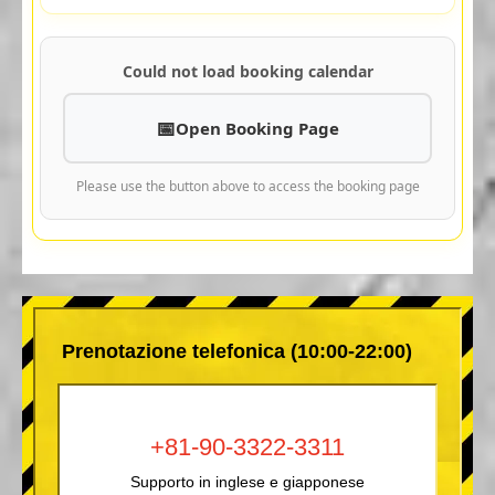
Could not load booking calendar
Open Booking Page
Please use the button above to access the booking page
Prenotazione telefonica (10:00-22:00)
+81-90-3322-3311
Supporto in inglese e giapponese