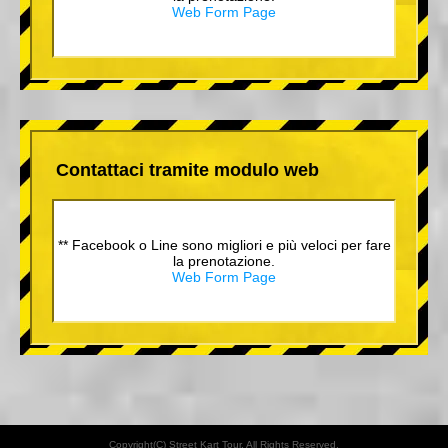
Web Form Page
Contattaci tramite modulo web
** Facebook o Line sono migliori e più veloci per fare
la prenotazione.
Web Form Page
Copyright(C) Street Kart Tour. All Rights Reserved.