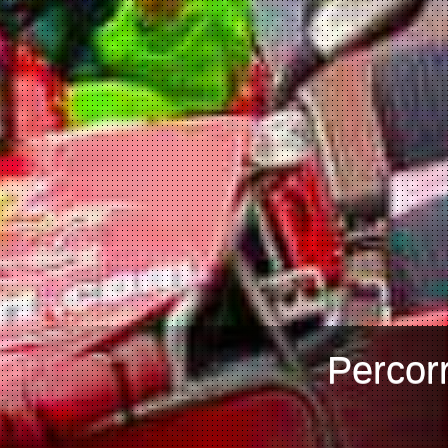
Percorr