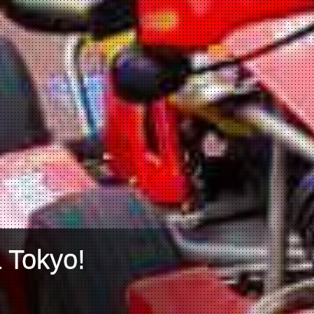
a Tokyo!