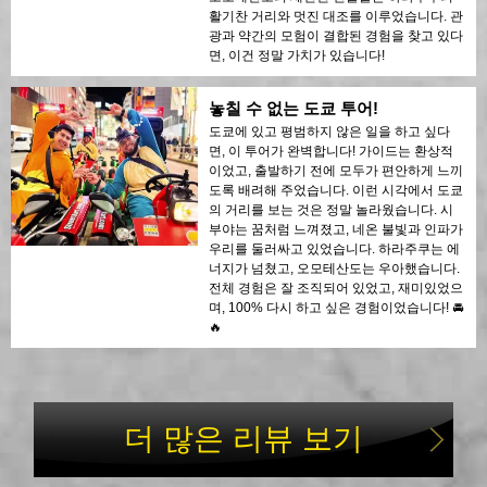
활기찬 거리와 멋진 대조를 이루었습니다. 관
광과 약간의 모험이 결합된 경험을 찾고 있다
면, 이건 정말 가치가 있습니다!
놓칠 수 없는 도쿄 투어!
도쿄에 있고 평범하지 않은 일을 하고 싶다
면, 이 투어가 완벽합니다! 가이드는 환상적
이었고, 출발하기 전에 모두가 편안하게 느끼
도록 배려해 주었습니다. 이런 시각에서 도쿄
의 거리를 보는 것은 정말 놀라웠습니다. 시
부야는 꿈처럼 느껴졌고, 네온 불빛과 인파가
우리를 둘러싸고 있었습니다. 하라주쿠는 에
너지가 넘쳤고, 오모테산도는 우아했습니다.
전체 경험은 잘 조직되어 있었고, 재미있었으
며, 100% 다시 하고 싶은 경험이었습니다! 🚘
🔥
더 많은 리뷰 보기