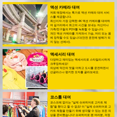
액션 카메라 대여
저희 매장에서는 특가로 액션 카메라 대여 서비
스를 제공합니다.
최신이자 가장 강력한 4K 액션 카메라를 대여하
여 길거리에서 최고의 시간을 보내는 자신이나
가족/친구들의 POV를 녹화할 수 있습니다.
개인 액션 카메라를 가져와서 가슴, 머리 또는 몸
에 장착할 수도 있습니다(안전 운전에 방해가 되
지 않는 선에서).
액세서리 대여
다양하고 재미있는 액세서리로 스타일리시하게
크루징하세요!
의상에 약간의 멋을 더하고 도시를 운전하면서
선글라스나 펑키한 모자를 골라보세요.
코스튬 대여
코스프레 없이는 "실제 슈퍼히어로 고카트 체
험"을 했다고 할 수 없죠! 이 "실제 슈퍼히어로 고
카트 체험을 만들기 위해 생각할 수 있는 모든 의
상을 준비했습니다! 슈퍼히어로 팬 여러분, 걱정