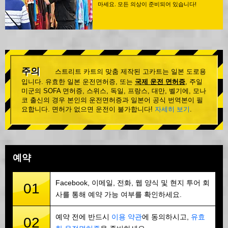
마세요. 모든 의상이 준비되어 있습니다!
주의
스트리트 카트의 맞춤 제작된 고카트는 일본 도로용
입니다. 유효한 일본 운전면허증, 또는
국제 운전 면허증
, 주일
미군의 SOFA 면허증, 스위스, 독일, 프랑스, 대만, 벨기에, 모나
코 출신의 경우 본인의 운전면허증과 일본어 공식 번역본이 필
요합니다. 면허가 없으면 운전이 불가합니다!
자세히 보기
.
예약
Facebook, 이메일, 전화, 웹 양식 및 현지 투어 회
01
사를 통해 예약 가능 여부를 확인하세요.
예약 전에 반드시
이용 약관
에 동의하시고,
유효
02