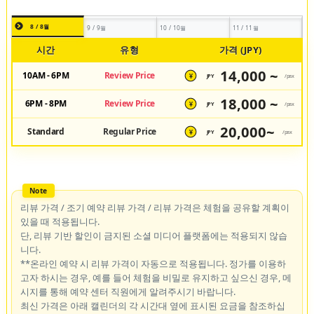
8 / 8월
9 / 9월
10 / 10월
11 / 11월
시간
유형
가격 (JPY)
14,000 ~
10AM - 6PM
Review Price
JPY
/pax
¥
18,000 ~
6PM - 8PM
Review Price
JPY
/pax
¥
20,000~
Standard
Regular Price
JPY
/pax
¥
리뷰 가격 / 조기 예약 리뷰 가격 / 리뷰 가격은 체험을 공유할 계획이
있을 때 적용됩니다.
단, 리뷰 기반 할인이 금지된 소셜 미디어 플랫폼에는 적용되지 않습
니다.
**온라인 예약 시 리뷰 가격이 자동으로 적용됩니다. 정가를 이용하
고자 하시는 경우, 예를 들어 체험을 비밀로 유지하고 싶으신 경우, 메
시지를 통해 예약 센터 직원에게 알려주시기 바랍니다.
최신 가격은 아래 캘린더의 각 시간대 옆에 표시된 요금을 참조하십