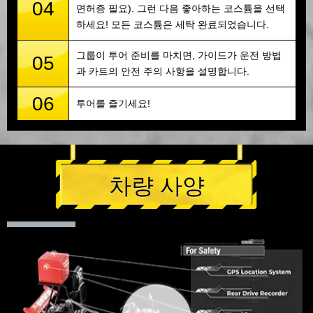
04
면허증 필요). 그런 다음 좋아하는 코스튬을 선택
하세요! 모든 코스튬은 세탁 완료되었습니다.
그룹이 투어 준비를 마치면, 가이드가 운전 방법
05
과 카트의 안전 주의 사항을 설명합니다.
06
투어를 즐기세요!
차량 사양