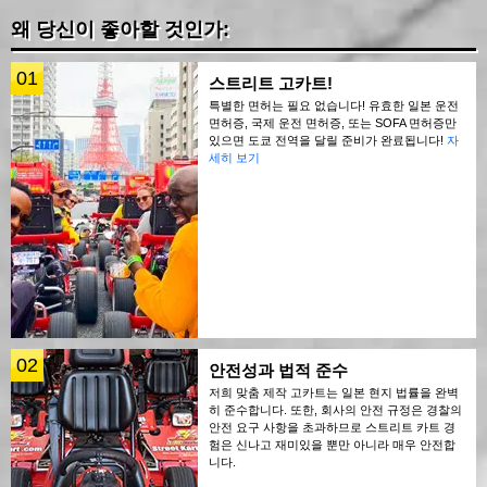
왜 당신이 좋아할 것인가:
01
스트리트 고카트!
특별한 면허는 필요 없습니다! 유효한 일본 운전
면허증, 국제 운전 면허증, 또는 SOFA 면허증만
있으면 도쿄 전역을 달릴 준비가 완료됩니다!
자
세히 보기
02
안전성과 법적 준수
저희 맞춤 제작 고카트는 일본 현지 법률을 완벽
히 준수합니다. 또한, 회사의 안전 규정은 경찰의
안전 요구 사항을 초과하므로 스트리트 카트 경
험은 신나고 재미있을 뿐만 아니라 매우 안전합
니다.